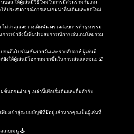
บอล ให้ผู้เล่นมีวิธีใหม่ในการมีส่วนร่วมกับเกม
ห้ประสบการณ์การเล่นเกมน่าตื่นเต้นและสดใหม่
ว ไม่ว่าคุณจะวางเดิมพัน ตรวจสอบการทำธุรกรรม
ในการเข้าถึงนี้เพิ่มประสบการณ์การเล่นเกมโดยรวม
บไปจนถึงโปรโมชั่นรายวันและรายสัปดาห์ ผู้เล่นมี
แต่ยังให้ผู้เล่นมีโอกาสมากขึ้นในการเล่นและชนะ 🎁
้นตอนง่ายๆ เหล่านี้เพื่อเริ่มต้นและดื่มด่ำกับ
งเข้าสู่ระบบบัญชีที่มีอยู่แล้วหากคุณเป็นผู้เล่นที่
นแถบเมนู 🕹️