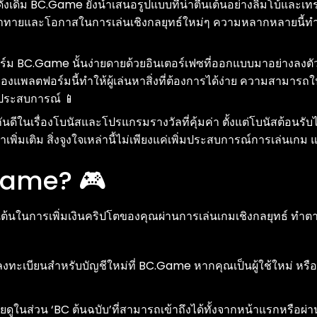
้งเดิม BC.Game ยังนำเสนอรูปแบบที่น่าตื่นเต้นอย่างลิมโบ้และเทรน
าทายและโอกาสในการเล่นเชิงกลยุทธ์ใหม่ๆ ความหลากหลายนี้ทำใ
ม BC.Game นั้นง่ายดายด้วยอินเตอร์เฟซที่ออกแบบมาอย่างลงตั
งแพลตฟอร์มนี้ทำให้ผู้เล่นหาสิ่งที่ต้องการได้ง่าย ความสามารถ
่มีประสบการณ์ 📱
กกันดีในเรื่องโบนัสและโปรแกรมรางวัลที่คุ้มค่า ตั้งแต่โบนัสต้อนรั
ิ่มเติม สิ่งจูงใจเหล่านี้ไม่เพียงแค่เพิ่มประสบการณ์การเล่นเกม 
C.Game? 🎮
่นเต้นในการเพิ่มเงินคริปโตของคุณผ่านการเล่นเกมเชิงกลยุทธ์ ทำตามขั
ลงทะเบียนสำหรับบัญชีใหม่ที่ BC.Game หากคุณเป็นผู้ใช้ใหม่ หรือเพีย
ดยดูในส่วน ‘BC ต้นฉบับ’ที่สามารถเข้าถึงได้ทั้งจากหน้าแรกหรือผ่า