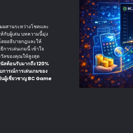
่ผสมผสานระหว่างโชคและ
กับผู้เล่น บทความนี้มุ่ง
ม่ โดยอธิบายกฎและให้
ธีการเล่นเกมนี้ เข้าใจ
งวัลของคุณให้สูงสุด
บนัสต้อนรับมากถึง 120%
ะสบการณ์การเล่นเกมของ
เป็นผู้เชี่ยวชาญ BC Game