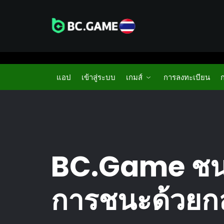
แอป
เข้าสู่ระบบ
เกมส์
การลงทะเบียน
BC.Game ชน:
การชนะด้วยกล