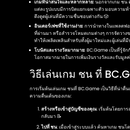
เกมที่น่าสนใจและหลากหลาย
: นอกจากเกม ชน ดั
แต่ละรูปแบบมีการบิดแยกเฉพาะตัว มอบความท้
ดึงดูดผู้เล่นที่มีความชื่นชอบต่างกัน 🎲
อินเตอร์เฟซที่ใช้งานง่าย
: การนำทางในแพลตฟอร์
ที่ผ่านมา หรือสำรวจโหมดเกมต่างๆ การจัดวางขอ
ทำให้เพลิดเพลินสำหรับทั้งผู้มาใหม่และผู้เล่นที
โบนัสและรางวัลมากมาย
: BC.Game เป็นที่รู้จั
โอกาสมากมายในการเพิ่มเงินรางวัลและรับมูลค่าเพ
วิธีเล่นเกม ชน ที่ B
การเริ่มต้นเล่นเกม ชนที่ BC.Game เป็นวิธีที่น่าตื
ความตื่นเต้นของเกม:
สร้างหรือเข้าสู่บัญชีของคุณ
: เริ่มต้นโดยการ
กลับมา 📝
ไปที่ ชน
: เมื่อเข้าสู่ระบบแล้ว ค้นหาเกม ชนโ