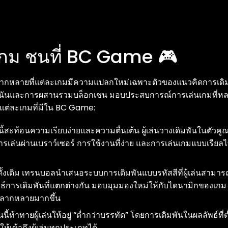
ม ชนที่ BC Game 🎮
ลายที่แต่ละเกมมีความแปลกใหม่เฉพาะตัวของแนวคิดการเดิมพันก
รพนันและการผสานรวมบล็อกเชน มอบประสบการณ์การเล่นเกมที่หลาก
งแต่ละเกมที่มีใน BC Game:
ท้อนความเรียบง่ายและความตื่นเต้น ผู้เล่นวางเดิมพันในตัวคูณที่
รเล่นผ่านเบราว์เซอร์ การใช้งานที่ง่าย และการเล่นเกมแบบเรียลไท
เดิม เทรนบอลนำเสนอระบบการเดิมพันแบบรหัสสีที่ผู้เล่นสามารถเดิ
ัพธ์การเดิมพันที่แตกต่างกัน มอบมุมมองใหม่ให้กับไดนามิกของเกม
ที่หลากหลายมากขึ้น
นี้ท้าทายผู้เล่นให้อยู่ “ต่ำกว่าบรรทัด” โดยการเดิมพันในผลลัพธ์ที่
้เข้าถึงผู้เล่นทุกประเภทได้