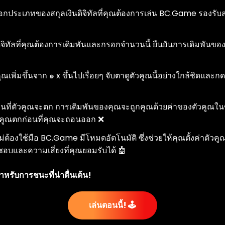
 เลือกประเภทของสกุลเงินดิจิทัลที่คุณต้องการเล่น BC.Game รองรั
ิจิทัลที่คุณต้องการเดิมพันและกรอกจำนวนนี้ ยืนยันการเดิมพันของค
คูณเพิ่มขึ้นจาก ๑ x ขึ้นไปเรื่อยๆ จับตาดูตัวคูณนี้อย่างใกล้ชิดและก
ที่ตัวคูณจะตก การเดิมพันของคุณจะถูกคูณด้วยค่าของตัวคูณใ
วคูณตกก่อนที่คุณจะถอนออก ❌
ที่ไม่ต้องใช้มือ BC.Game มีโหมดอัตโนมัติ ซึ่งช่วยให้คุณตั้งค่า
บและความเสี่ยงที่คุณยอมรับได้ 🤖
ำหรับการชนะที่น่าตื่นเต้น!
เล่นตอนนี้! 🕹️