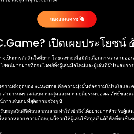
ลองเกมแครช 🚀
BC.Game? เปิดเผยประโยชน์ 
หนอาจเป็นการตัดสินใจที่ยาก โดยเฉพาะเมื่อมีตัวเลือกการเล่นเ
ยชน์มากมายที่ตอบโจทย์ทั้งผู้เล่นมือใหม่และผู้เล่นที่มีประสบกา
องความดึงดูดของ BC.Game คือความมุ่งมั่นต่อความโปร่งใสและ
รรม สามารถตรวจสอบความสุ่มและความยุติธรรมของผลลัพธ์ของแต่ล
การเล่นเกมที่ยุติธรรมจริงๆ 🔒
บสกุลเงินดิจิทัลหลากหลาย ทำให้เข้าถึงได้อย่างมากสำหรับผู้เล่นท
ี่หลากหลาย ความยืดหยุ่นนี้ช่วยให้ผู้เล่นใช้สกุลเงินดิจิทัลที่ตนช