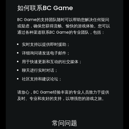
如何联系BC Game
BC Game的支持团队随时可以帮助您解决任何疑问
或疑虑，确保您获得流畅、愉快的游戏体验。您可以
通过各种渠道联系BC Game的专业团队，包括：
实时支持以提供即时援助；
详细询问请发送电子邮件；
用于快速更新和互动的社交媒体；
聊天进行实时对话；
社区支持和建议论坛；
请放心，BC Game经验丰富的专业人员致力于提供
及时、专业和友好的支持，以增强您的游戏之旅。
常问问题