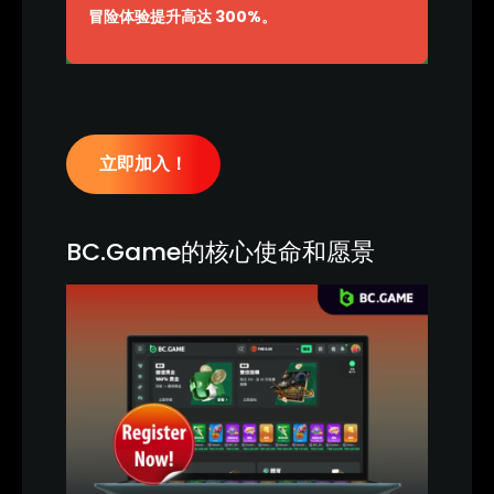
冒险体验提升高达 300%。
立即加入！
BC.Game的核心使命和愿景