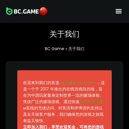
关于我们
BC Game
»
关于我们
欢迎来到我们的首选
在线赌场 BC.Game
，这
是一个于 2017 年推出的在线游戏目的地，旨
在为中国玩家量身定制世界一流的赌场体验。
凭借广泛的赌场游戏、通过快速
应用程序下载
м实现的无缝访问、对英语和伊博语的支持以
及全天候客户服务，我们确保您的游戏之旅既
有益又愉快。
立即加入我们，享受欢迎奖金，可将您的游戏