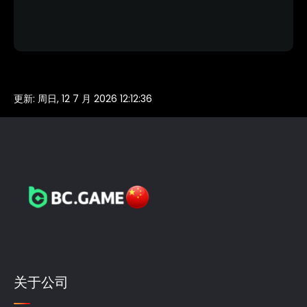
更新:
周日, 12 7 月 2026 12:12:36
关于公司